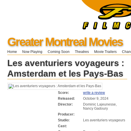
Greater Montreal Movies
Home
Now Playing
Coming Soon
Theatres
Movie Trailers
Chang
Les aventuriers voyageurs :
Amsterdam et les Pays-Bas
Score:
write a review
Released:
October 9, 2024
Director:
Dominic Lajeunesse,
Nancy Gadoury
Producer:
Studio:
Les aventuriers voyageurs
Cast: